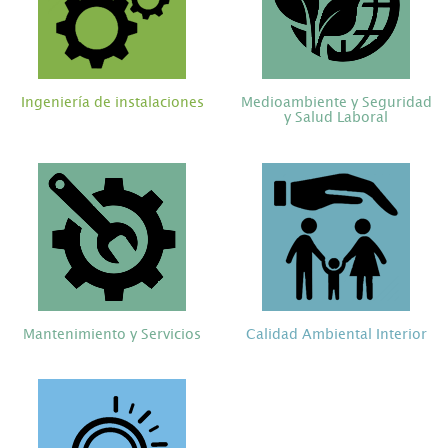
Ingeniería de instalaciones
Medioambiente y Seguridad
y Salud Laboral
Mantenimiento y Servicios
Calidad Ambiental Interior