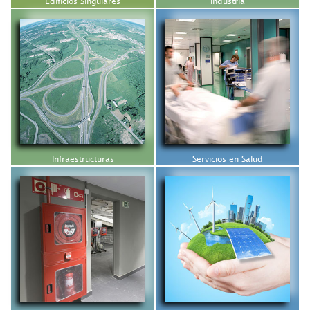
Edificios Singulares
Industria
Infraestructuras
Servicios en Salud