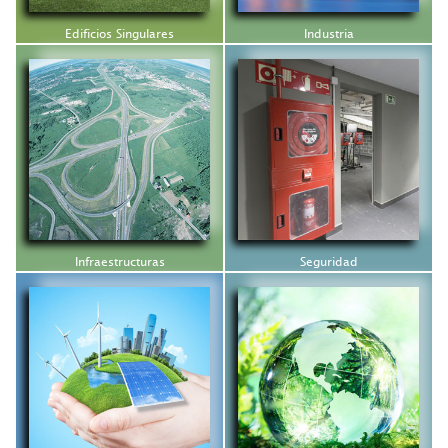
Edificios Singulares
Industria
Infraestructuras
Seguridad