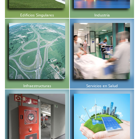
Edificios Singulares
Industria
Infraestructuras
Servicios en Salud