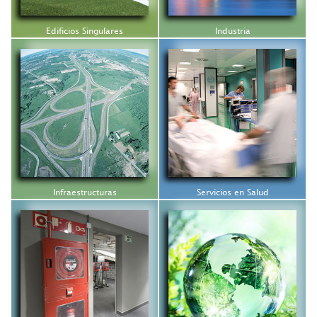
Edificios Singulares
Industria
Infraestructuras
Servicios en Salud