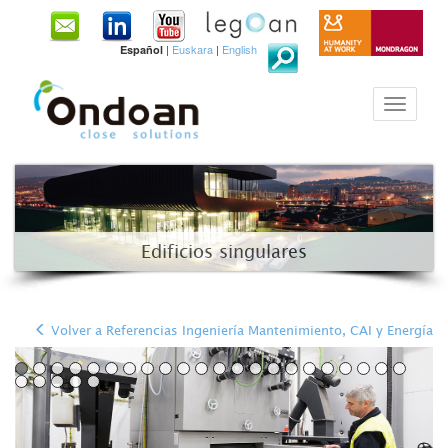
|
Euskara
|
English
Español
Edificios singulares
Volver a Referencias Ingeniería Mantenimiento, CAI y Energía