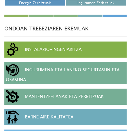
Energia Zerbitzuak
Ingurumen Zerbitzuak
ONDOAN TREBEZIAREN EREMUAK
INSTALAZIO-INGENIARITZA
INGURUMENA ETA LANEKO SEGURTASUN ETA
OSASUNA
MANTENTZE-LANAK ETA ZERBITZUAK
BARNE AIRE KALITATEA