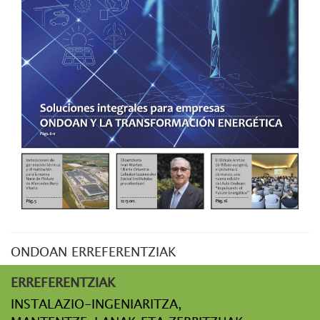
ONDOAN ERREFERENTZIAK
ERREFERENTZIAK
INSTALAZIO-INGENIARITZA,