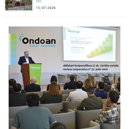
du
15/07/2026