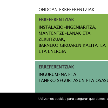
ONDOAN ERREFERENTZIAK
ERREFERENTZIAK
INSTALAZIO-INGENIARITZA,
MANTENTZE-LANAK ETA
ZERBITZUAK,
BARNEKO GIROAREN KALITATEA
ETA ENERGIA
ERREFERENTZIAK
INGURUMENA ETA
LANEKO SEGURTASUN ETA OSAS
Utilizamos cookies para asegurar que damos la
AVISO LE