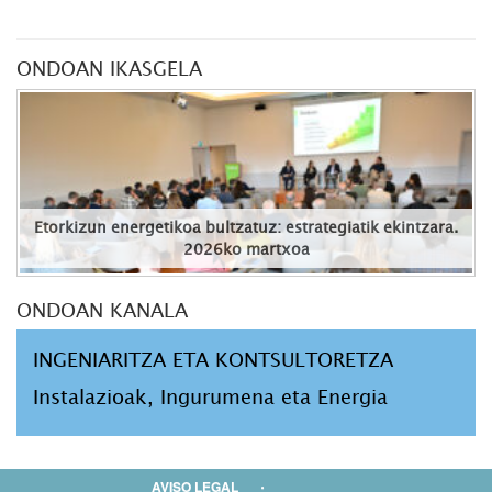
ONDOAN IKASGELA
Etorkizun energetikoa bultzatuz: estrategiatik ekintzara.
2026ko martxoa
ONDOAN KANALA
INGENIARITZA ETA KONTSULTORETZA
Instalazioak, Ingurumena eta Energia
AVISO LEGAL