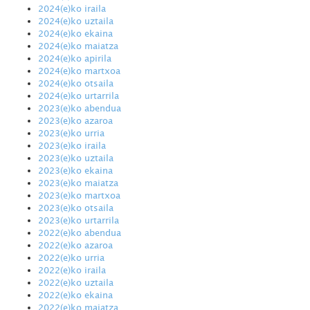
2024(e)ko iraila
2024(e)ko uztaila
2024(e)ko ekaina
2024(e)ko maiatza
2024(e)ko apirila
2024(e)ko martxoa
2024(e)ko otsaila
2024(e)ko urtarrila
2023(e)ko abendua
2023(e)ko azaroa
2023(e)ko urria
2023(e)ko iraila
2023(e)ko uztaila
2023(e)ko ekaina
2023(e)ko maiatza
2023(e)ko martxoa
2023(e)ko otsaila
2023(e)ko urtarrila
2022(e)ko abendua
2022(e)ko azaroa
2022(e)ko urria
2022(e)ko iraila
2022(e)ko uztaila
2022(e)ko ekaina
2022(e)ko maiatza