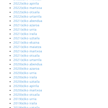
2022(e)ko apirila
2022(e)ko martxoa
2022(e)ko otsaila
2022(e)ko urtarrila
2021(e)ko abendua
2021(e)ko azaroa
2021(e)ko urria
2021(e)ko iraila
2021(e)ko uztaila
2021(e)ko ekaina
2021(e)ko maiatza
2021(e)ko martxoa
2021(e)ko otsaila
2021(e)ko urtarrila
2020(e)ko abendua
2020(e)ko azaroa
2020(e)ko urria
2020(e)ko iraila
2020(e)ko uztaila
2020(e)ko apirila
2020(e)ko martxoa
2020(e)ko otsaila
2019(e)ko urria
2019(e)ko iraila
2019(e)ko uztaila