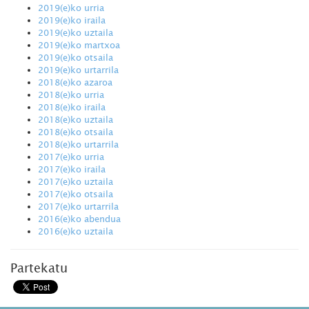
2019(e)ko urria
2019(e)ko iraila
2019(e)ko uztaila
2019(e)ko martxoa
2019(e)ko otsaila
2019(e)ko urtarrila
2018(e)ko azaroa
2018(e)ko urria
2018(e)ko iraila
2018(e)ko uztaila
2018(e)ko otsaila
2018(e)ko urtarrila
2017(e)ko urria
2017(e)ko iraila
2017(e)ko uztaila
2017(e)ko otsaila
2017(e)ko urtarrila
2016(e)ko abendua
2016(e)ko uztaila
Partekatu