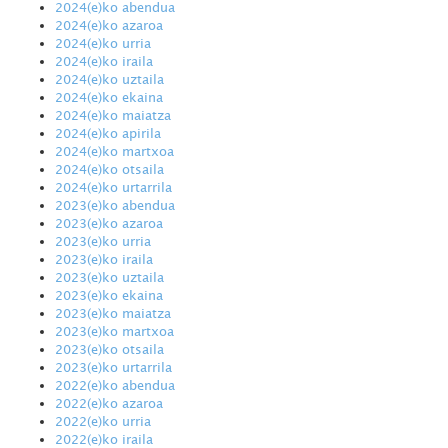
2024(e)ko abendua
2024(e)ko azaroa
2024(e)ko urria
2024(e)ko iraila
2024(e)ko uztaila
2024(e)ko ekaina
2024(e)ko maiatza
2024(e)ko apirila
2024(e)ko martxoa
2024(e)ko otsaila
2024(e)ko urtarrila
2023(e)ko abendua
2023(e)ko azaroa
2023(e)ko urria
2023(e)ko iraila
2023(e)ko uztaila
2023(e)ko ekaina
2023(e)ko maiatza
2023(e)ko martxoa
2023(e)ko otsaila
2023(e)ko urtarrila
2022(e)ko abendua
2022(e)ko azaroa
2022(e)ko urria
2022(e)ko iraila