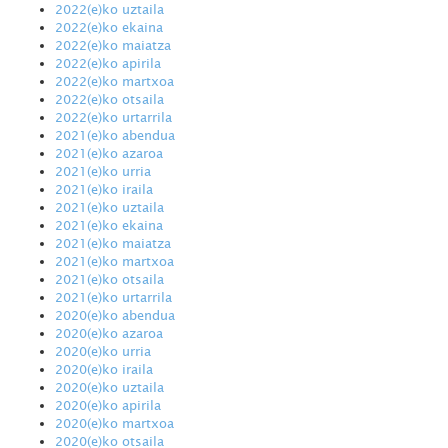
2022(e)ko uztaila
2022(e)ko ekaina
2022(e)ko maiatza
2022(e)ko apirila
2022(e)ko martxoa
2022(e)ko otsaila
2022(e)ko urtarrila
2021(e)ko abendua
2021(e)ko azaroa
2021(e)ko urria
2021(e)ko iraila
2021(e)ko uztaila
2021(e)ko ekaina
2021(e)ko maiatza
2021(e)ko martxoa
2021(e)ko otsaila
2021(e)ko urtarrila
2020(e)ko abendua
2020(e)ko azaroa
2020(e)ko urria
2020(e)ko iraila
2020(e)ko uztaila
2020(e)ko apirila
2020(e)ko martxoa
2020(e)ko otsaila