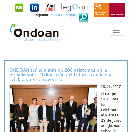
|
Euskara
|
English
Español
ONDOAN reúne a más de 200 asistentes en la
Jornada sobre “Edificación del Futuro” con la que
celebra su 35 aniversario
26/06/2017
El Grupo
ONDOAN
ha
celebrado
el viernes
23 de junio
una Jornada
sobre la