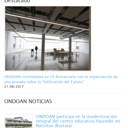
Destacado
ONDOAN conmemora su 35 Aniversario con la organización de
una Jornada sobre la “Edificación del Futuro”
21/06/2017
ONDOAN NOTICIAS
ONDOAN participa en la modernización
integral del centro educativo Haizeder en
Natxitua (Bizkaia)