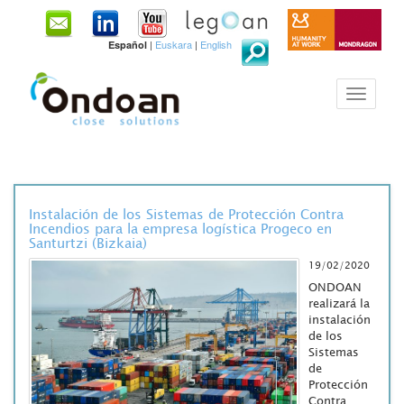
|
Euskara
|
English
Español
Instalación de los Sistemas de Protección Contra
Incendios para la empresa logística Progeco en
Santurtzi (Bizkaia)
19/02/2020
ONDOAN
realizará la
instalación
de los
Sistemas
de
Protección
Contra