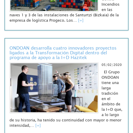
Incendios
en las
naves 1 y 3 de las instalaciones de Santurtzi (Bizkaia) de la
empresa de logística Progeco. Los…
[+]
ONDOAN desarrolla cuatro innovadores proyectos
ligados a la Transformación Digital dentro del
programa de apoyo a la I+D Hazitek
05/02/2020
El Grupo
ONDOAN
tiene una
larga
tradición
en el
ámbito de
la I+D que,
a lo largo
de su historia, ha tenido su continuidad con mayor o menor
intensidad,…
[+]