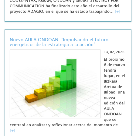
CODESYNTAX, KREAN, ONDOAN y SMART STRATEGY FOR
COMMUNICATION ha finalizado este año el desarrollo del
proyecto ADAGIO, en el que se ha estado trabajando…
[+]
Nuevo AULA ONDOAN: ‘Impulsando el futuro
energético: de la estrategia a la acción’
13/02/2026
El próximo
6 de marzo
tendrá
lugar, en el
Bizkaia
Aretoa de
Bilbao, una
nueva
edición del
AULA
ONDOAN
que se
centrará en analizar y reflexionar acerca del momento de…
[+]