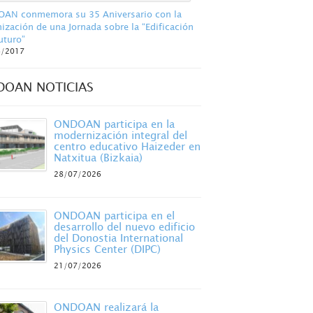
AN conmemora su 35 Aniversario con la
ización de una Jornada sobre la “Edificación
uturo”
6/2017
DOAN NOTICIAS
ONDOAN participa en la
modernización integral del
centro educativo Haizeder en
Natxitua (Bizkaia)
28/07/2026
ONDOAN participa en el
desarrollo del nuevo edificio
del Donostia International
Physics Center (DIPC)
21/07/2026
ONDOAN realizará la