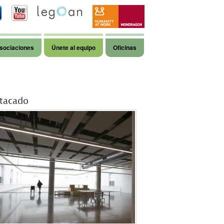
sociaciones
Únete al equipo
Oficinas
tacado