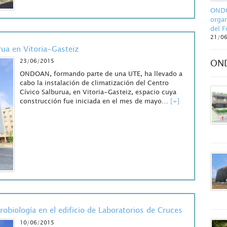
ONDO
organ
del F
21/0
rua en Vitoria-Gasteiz
23/06/2015
ON
ONDOAN, formando parte de una UTE, ha llevado a
cabo la instalación de climatización del Centro
Cívico Salburua, en Vitoria-Gasteiz, espacio cuya
construcción fue iniciada en el mes de mayo…
[+]
obiología en el edificio de Laboratorios de Cruces
10/06/2015