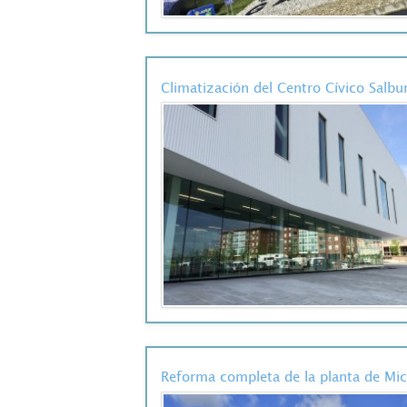
Climatización del Centro Cívico Salbu
Reforma completa de la planta de Micr