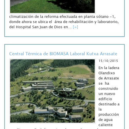
climatización de la reforma efectuada en planta sótano -1,
donde ahora se ubica el área de rehabilitación y laboratorio,
del Hospital San Juan de Dios en…
[+]
Central Térmica de BIOMASA Laboral Kutxa Arrasate
15/10/2015
En la ladera
Olandixo
de Arrasate
se ha
construido
un nuevo
edificio
destinado a
la
producción
de agua
caliente