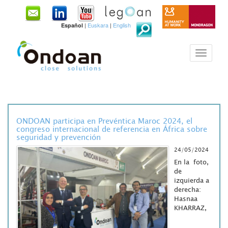
|
Euskara
|
English
Español
ONDOAN participa en Prevéntica Maroc 2024, el
congreso internacional de referencia en África sobre
seguridad y prevención
24/05/2024
En la foto,
de
izquierda a
derecha:
Hasnaa
KHARRAZ,