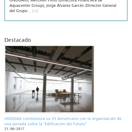
ONDOAN), Meritxell Pintó (Directora Financiera de
Aquacenter Group), Jorge Álvarez Garcés (Director General
del Grupo…
[+]
Destacado
ONDOAN conmemora su 35 Aniversario con la organización de
una Jornada sobre la “Edificación del Futuro”
21/06/2017