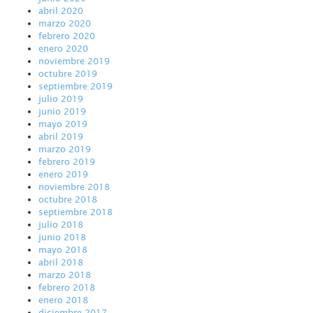
abril 2020
marzo 2020
febrero 2020
enero 2020
noviembre 2019
octubre 2019
septiembre 2019
julio 2019
junio 2019
mayo 2019
abril 2019
marzo 2019
febrero 2019
enero 2019
noviembre 2018
octubre 2018
septiembre 2018
julio 2018
junio 2018
mayo 2018
abril 2018
marzo 2018
febrero 2018
enero 2018
diciembre 2017