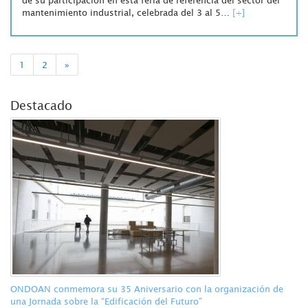
de su participación en esta feria de referencia del sector del
mantenimiento industrial, celebrada del 3 al 5…
[+]
1
2
»
Destacado
ONDOAN conmemora su 35 Aniversario con la organización de
una Jornada sobre la “Edificación del Futuro”