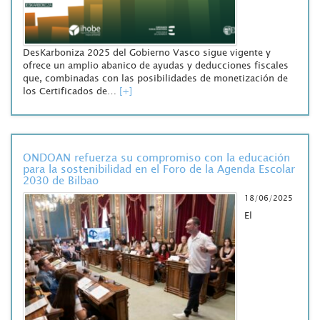
DesKarboniza 2025 del Gobierno Vasco sigue vigente y
ofrece un amplio abanico de ayudas y deducciones fiscales
que, combinadas con las posibilidades de monetización de
los Certificados de…
[+]
ONDOAN refuerza su compromiso con la educación
para la sostenibilidad en el Foro de la Agenda Escolar
2030 de Bilbao
18/06/2025
El