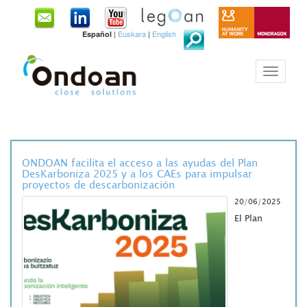
|
Euskara
|
English
Español
ONDOAN facilita el acceso a las ayudas del Plan
DesKarboniza 2025 y a los CAEs para impulsar
proyectos de descarbonización
20/06/2025
El Plan