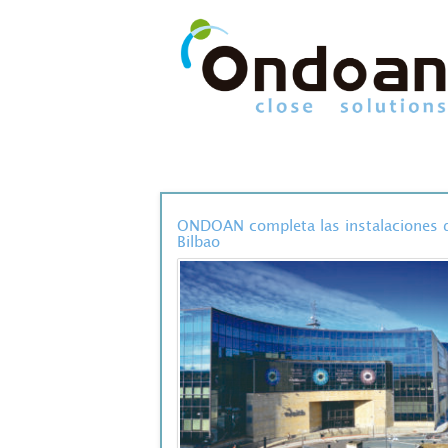
ONDOAN completa las instalaciones de
Bilbao