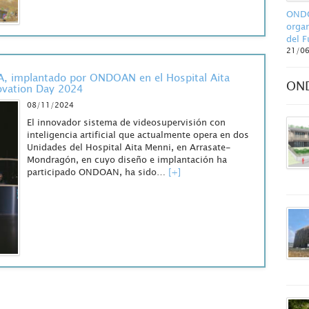
ONDO
organ
del F
21/0
IA, implantado por ONDOAN en el Hospital Aita
ON
novation Day 2024
08/11/2024
El innovador sistema de videosupervisión con
inteligencia artificial que actualmente opera en dos
Unidades del Hospital Aita Menni, en Arrasate-
Mondragón, en cuyo diseño e implantación ha
participado ONDOAN, ha sido…
[+]