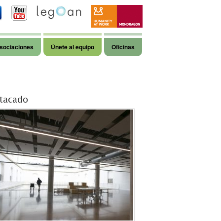
sociaciones
Únete al equipo
Oficinas
tacado