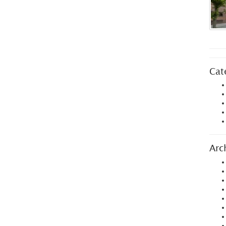
Cat
Arc