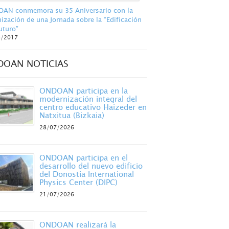
AN conmemora su 35 Aniversario con la
ización de una Jornada sobre la “Edificación
uturo”
6/2017
DOAN NOTICIAS
ONDOAN participa en la
modernización integral del
centro educativo Haizeder en
Natxitua (Bizkaia)
28/07/2026
ONDOAN participa en el
desarrollo del nuevo edificio
del Donostia International
Physics Center (DIPC)
21/07/2026
ONDOAN realizará la