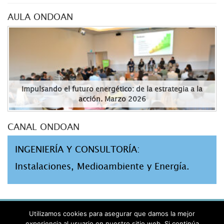
AULA ONDOAN
Impulsando el futuro energético: de la estrategia a la
acción. Marzo 2026
CANAL ONDOAN
INGENIERÍA Y CONSULTORÍA:
Instalaciones, Medioambiente y Energía.
AVISO LEGAL
Utilizamos cookies para asegurar que damos la mejor
PRIVACIDAD
experiencia al usuario en nuestro sitio web. Si continúa