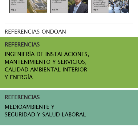
REFERENCIAS ONDOAN
REFERENCIAS
INGENIERÍA DE INSTALACIONES,
MANTENIMIENTO Y SERVICIOS,
CALIDAD AMBIENTAL INTERIOR
Y ENERGÍA
REFERENCIAS
MEDIOAMBIENTE Y
SEGURIDAD Y SALUD LABORAL