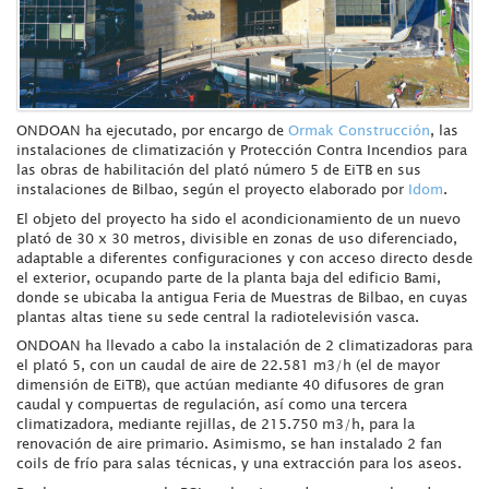
ONDOAN ha ejecutado, por encargo de
Ormak Construcción
, las
instalaciones de climatización y Protección Contra Incendios para
las obras de habilitación del plató número 5 de EiTB en sus
instalaciones de Bilbao, según el proyecto elaborado por
Idom
.
El objeto del proyecto ha sido el acondicionamiento de un nuevo
plató de 30 x 30 metros, divisible en zonas de uso diferenciado,
adaptable a diferentes configuraciones y con acceso directo desde
el exterior, ocupando parte de la planta baja del edificio Bami,
donde se ubicaba la antigua Feria de Muestras de Bilbao, en cuyas
plantas altas tiene su sede central la radiotelevisión vasca.
ONDOAN ha llevado a cabo la instalación de 2 climatizadoras para
el plató 5, con un caudal de aire de 22.581 m3/h (el de mayor
dimensión de EiTB), que actúan mediante 40 difusores de gran
caudal y compuertas de regulación, así como una tercera
climatizadora, mediante rejillas, de 215.750 m3/h, para la
renovación de aire primario. Asimismo, se han instalado 2 fan
coils de frío para salas técnicas, y una extracción para los aseos.