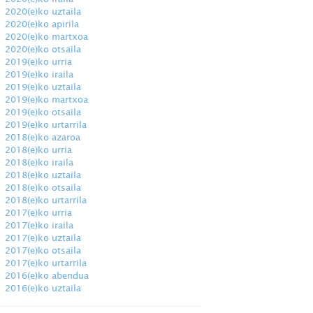
2020(e)ko uztaila
2020(e)ko apirila
2020(e)ko martxoa
2020(e)ko otsaila
2019(e)ko urria
2019(e)ko iraila
2019(e)ko uztaila
2019(e)ko martxoa
2019(e)ko otsaila
2019(e)ko urtarrila
2018(e)ko azaroa
2018(e)ko urria
2018(e)ko iraila
2018(e)ko uztaila
2018(e)ko otsaila
2018(e)ko urtarrila
2017(e)ko urria
2017(e)ko iraila
2017(e)ko uztaila
2017(e)ko otsaila
2017(e)ko urtarrila
2016(e)ko abendua
2016(e)ko uztaila