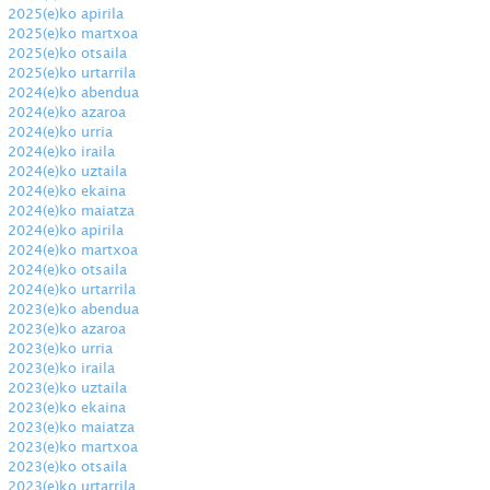
2025(e)ko apirila
2025(e)ko martxoa
2025(e)ko otsaila
2025(e)ko urtarrila
2024(e)ko abendua
2024(e)ko azaroa
2024(e)ko urria
2024(e)ko iraila
2024(e)ko uztaila
2024(e)ko ekaina
2024(e)ko maiatza
2024(e)ko apirila
2024(e)ko martxoa
2024(e)ko otsaila
2024(e)ko urtarrila
2023(e)ko abendua
2023(e)ko azaroa
2023(e)ko urria
2023(e)ko iraila
2023(e)ko uztaila
2023(e)ko ekaina
2023(e)ko maiatza
2023(e)ko martxoa
2023(e)ko otsaila
2023(e)ko urtarrila