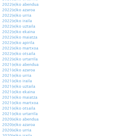
2022(e)ko abendua
2022(e)ko azaroa
2022(e)ko urria
2022(e)ko iraila
2022(e)ko uztaila
2022(e)ko ekaina
2022(e)ko maiatza
2022(e)ko apirila
2022(e)ko martxoa
2022(e)ko otsaila
2022(e)ko urtarrila
2021(e)ko abendua
2021(e)ko azaroa
2021(e)ko urria
2021(e)ko iraila
2021(e)ko uztaila
2021(e)ko ekaina
2021(e)ko maiatza
2021(e)ko martxoa
2021(e)ko otsaila
2021(e)ko urtarrila
2020(e)ko abendua
2020(e)ko azaroa
2020(e)ko urria
2020(e)ko iraila