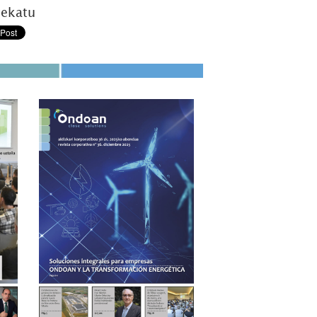
tekatu