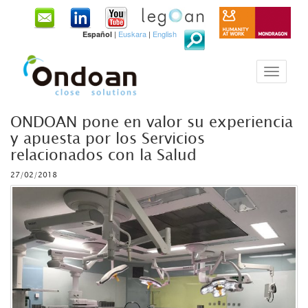
|
Euskara
|
English
Español
ONDOAN pone en valor su experiencia
y apuesta por los Servicios
relacionados con la Salud
27/02/2018