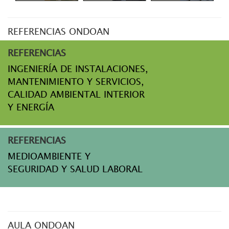
REFERENCIAS ONDOAN
REFERENCIAS
INGENIERÍA DE INSTALACIONES,
MANTENIMIENTO Y SERVICIOS,
CALIDAD AMBIENTAL INTERIOR
Y ENERGÍA
REFERENCIAS
MEDIOAMBIENTE Y
SEGURIDAD Y SALUD LABORAL
AULA ONDOAN