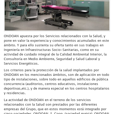
ONDOAN apuesta por los Servicios relacionados con la Salud, y
pone en valor la experiencia y conocimientos acumulados en este
ámbito. Y para ello sustenta su oferta tanto en sus trabajos en
Ingeniería en Infraestructuras Socio-Sanitarias, como en su
actividad de cuidado integral de la Calidad Ambiental Interior, la
Consultoría en Medio Ambiente, Seguridad y Salud Laboral y
Servicios Energéticos.
Los criterios para la protección de la salud implantados por
ONDOAN en los mencionados ámbitos, son de aplicación en todo
tipo de instalaciones, sobre todo en aquellos edificios de pública
concurrencia (auditorios, centros educativos, instalaciones
deportivas,etc.), y de manera especial en los centros hospitalarios
y residencias.
La actividad de ONDOAN en el terreno de los servicios
relacionados con la Salud son prestados por las diferentes
empresas del Grupo, que en estos momentos está integrado por
cinco sociedades: ONDOAN, S. Coop. (sociedad matriz); ONDOAN