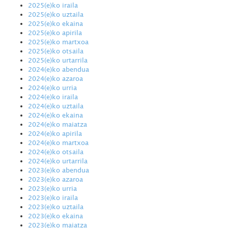
2025(e)ko iraila
2025(e)ko uztaila
2025(e)ko ekaina
2025(e)ko apirila
2025(e)ko martxoa
2025(e)ko otsaila
2025(e)ko urtarrila
2024(e)ko abendua
2024(e)ko azaroa
2024(e)ko urria
2024(e)ko iraila
2024(e)ko uztaila
2024(e)ko ekaina
2024(e)ko maiatza
2024(e)ko apirila
2024(e)ko martxoa
2024(e)ko otsaila
2024(e)ko urtarrila
2023(e)ko abendua
2023(e)ko azaroa
2023(e)ko urria
2023(e)ko iraila
2023(e)ko uztaila
2023(e)ko ekaina
2023(e)ko maiatza