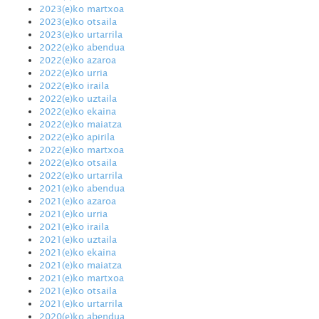
2023(e)ko martxoa
2023(e)ko otsaila
2023(e)ko urtarrila
2022(e)ko abendua
2022(e)ko azaroa
2022(e)ko urria
2022(e)ko iraila
2022(e)ko uztaila
2022(e)ko ekaina
2022(e)ko maiatza
2022(e)ko apirila
2022(e)ko martxoa
2022(e)ko otsaila
2022(e)ko urtarrila
2021(e)ko abendua
2021(e)ko azaroa
2021(e)ko urria
2021(e)ko iraila
2021(e)ko uztaila
2021(e)ko ekaina
2021(e)ko maiatza
2021(e)ko martxoa
2021(e)ko otsaila
2021(e)ko urtarrila
2020(e)ko abendua