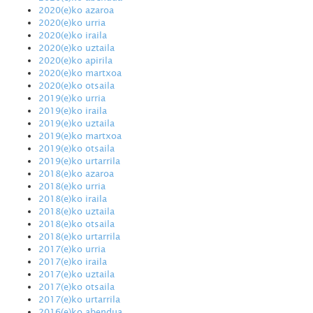
2020(e)ko azaroa
2020(e)ko urria
2020(e)ko iraila
2020(e)ko uztaila
2020(e)ko apirila
2020(e)ko martxoa
2020(e)ko otsaila
2019(e)ko urria
2019(e)ko iraila
2019(e)ko uztaila
2019(e)ko martxoa
2019(e)ko otsaila
2019(e)ko urtarrila
2018(e)ko azaroa
2018(e)ko urria
2018(e)ko iraila
2018(e)ko uztaila
2018(e)ko otsaila
2018(e)ko urtarrila
2017(e)ko urria
2017(e)ko iraila
2017(e)ko uztaila
2017(e)ko otsaila
2017(e)ko urtarrila
2016(e)ko abendua