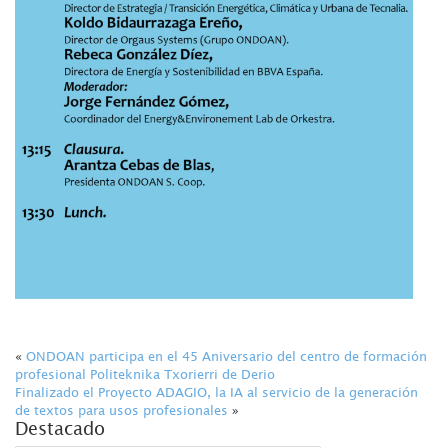
«
ONDOAN participa en el 45 Aniversario del centro de formación
profesional Politeknika Txorierri de Derio
Finalizado el Proyecto ADAGIO, la IA al servicio de la generación
de textos para usos profesionales
»
Destacado