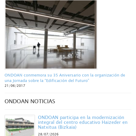
ONDOAN conmemora su 35 Aniversario con la organización de
una Jornada sobre la “Edificación del Futuro”
21/06/2017
ONDOAN NOTICIAS
ONDOAN participa en la modernización
integral del centro educativo Haizeder en
Natxitua (Bizkaia)
28/07/2026