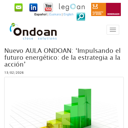
|
Euskara
|
English
Español
Nuevo AULA ONDOAN: ‘Impulsando el
futuro energético: de la estrategia a la
acción’
13/02/2026