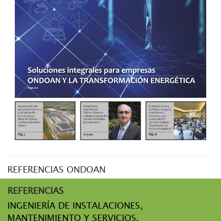
REFERENCIAS ONDOAN
REFERENCIAS
INGENIERÍA DE INSTALACIONES,
MANTENIMIENTO Y SERVICIOS,