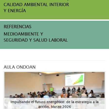
CALIDAD AMBIENTAL INTERIOR
Y ENERGÍA
REFERENCIAS
MEDIOAMBIENTE Y
SEGURIDAD Y SALUD LABORAL
AULA ONDOAN
Impulsando el futuro energético: de la estrategia a la
acción. Marzo 2026