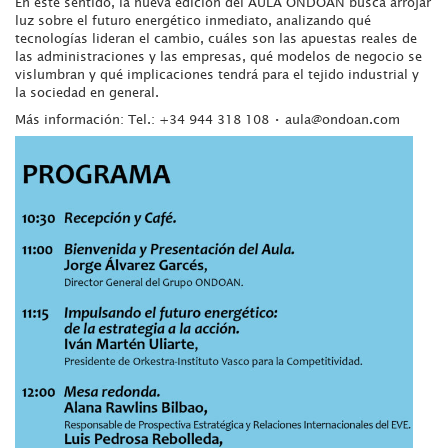
En este sentido, la nueva edición del AULA ONDOAN busca arrojar
luz sobre el futuro energético inmediato, analizando qué
tecnologías lideran el cambio, cuáles son las apuestas reales de
las administraciones y las empresas, qué modelos de negocio se
vislumbran y qué implicaciones tendrá para el tejido industrial y
la sociedad en general.
Más información: Tel.: +34 944 318 108 • aula@ondoan.com