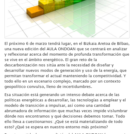
El próximo 6 de marzo tendrá lugar, en el Bizkaia Aretoa de Bilbao,
una nueva edición del AULA ONDOAN que se centrará en analizar
y reflexionar acerca del momento de profunda transformación que
se vive en el ámbito energético. El gran reto de la
descarbonización nos sitúa ante la necesidad de diseñar y
desarrollar nuevos modos de generación y uso de la energía, que
permitan transformar el actual manteniendo la competitividad. Y
todo ello en un escenario complejo, marcado por un contexto
geopolítico convulso, lleno de incertidumbres.
Esa situación está generando un intenso debate acerca de las
políticas energéticas a desarrollar, las tecnologías a emplear y el
modelo de transición a impulsar, así como una cantidad
abrumadora de información que muchas veces impide vislumbrar
dónde nos encontramos y qué decisiones debemos tomar. Todo
ello lleva a cuestionarnos: ¿Qué se está materializando de todo
esto? ¿Qué se espera en nuestro entorno más próximo?