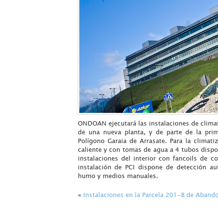
ONDOAN ejecutará las instalaciones de climat
de una nueva planta, y de parte de la prim
Polígono Garaia de Arrasate. Para la climati
caliente y con tomas de agua a 4 tubos dispo
instalaciones del interior con fancoils de c
instalación de PCI dispone de detección au
humo y medios manuales.
«
Instalaciones en la Parcela 201-B de Abando