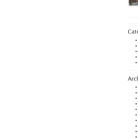
Cat
Arc