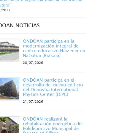
uturo”
6/2017
DOAN NOTICIAS
ONDOAN participa en la
modernización integral del
centro educativo Haizeder en
Natxitua (Bizkaia)
28/07/2026
ONDOAN participa en el
desarrollo del nuevo edificio
del Donostia International
Physics Center (DIPC)
21/07/2026
ONDOAN realizará la
rehabilitación energética del
Polideportivo Municipal de