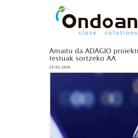
Amaitu da ADAGIO proiektu
testuak sortzeko AA
23/02/2026