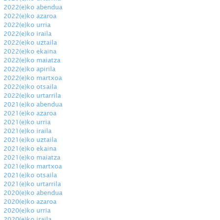
2022(e)ko abendua
2022(e)ko azaroa
2022(e)ko urria
2022(e)ko iraila
2022(e)ko uztaila
2022(e)ko ekaina
2022(e)ko maiatza
2022(e)ko apirila
2022(e)ko martxoa
2022(e)ko otsaila
2022(e)ko urtarrila
2021(e)ko abendua
2021(e)ko azaroa
2021(e)ko urria
2021(e)ko iraila
2021(e)ko uztaila
2021(e)ko ekaina
2021(e)ko maiatza
2021(e)ko martxoa
2021(e)ko otsaila
2021(e)ko urtarrila
2020(e)ko abendua
2020(e)ko azaroa
2020(e)ko urria
2020(e)ko iraila