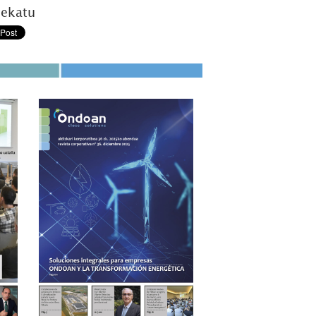
tekatu