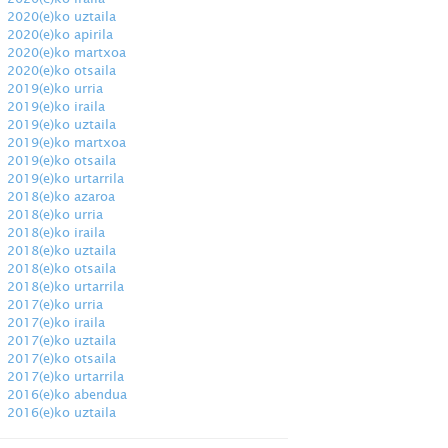
2020(e)ko uztaila
2020(e)ko apirila
2020(e)ko martxoa
2020(e)ko otsaila
2019(e)ko urria
2019(e)ko iraila
2019(e)ko uztaila
2019(e)ko martxoa
2019(e)ko otsaila
2019(e)ko urtarrila
2018(e)ko azaroa
2018(e)ko urria
2018(e)ko iraila
2018(e)ko uztaila
2018(e)ko otsaila
2018(e)ko urtarrila
2017(e)ko urria
2017(e)ko iraila
2017(e)ko uztaila
2017(e)ko otsaila
2017(e)ko urtarrila
2016(e)ko abendua
2016(e)ko uztaila