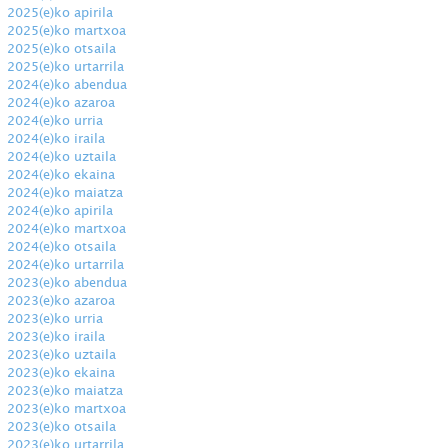
2025(e)ko apirila
2025(e)ko martxoa
2025(e)ko otsaila
2025(e)ko urtarrila
2024(e)ko abendua
2024(e)ko azaroa
2024(e)ko urria
2024(e)ko iraila
2024(e)ko uztaila
2024(e)ko ekaina
2024(e)ko maiatza
2024(e)ko apirila
2024(e)ko martxoa
2024(e)ko otsaila
2024(e)ko urtarrila
2023(e)ko abendua
2023(e)ko azaroa
2023(e)ko urria
2023(e)ko iraila
2023(e)ko uztaila
2023(e)ko ekaina
2023(e)ko maiatza
2023(e)ko martxoa
2023(e)ko otsaila
2023(e)ko urtarrila