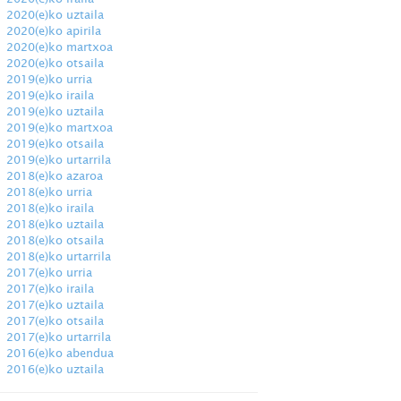
2020(e)ko uztaila
2020(e)ko apirila
2020(e)ko martxoa
2020(e)ko otsaila
2019(e)ko urria
2019(e)ko iraila
2019(e)ko uztaila
2019(e)ko martxoa
2019(e)ko otsaila
2019(e)ko urtarrila
2018(e)ko azaroa
2018(e)ko urria
2018(e)ko iraila
2018(e)ko uztaila
2018(e)ko otsaila
2018(e)ko urtarrila
2017(e)ko urria
2017(e)ko iraila
2017(e)ko uztaila
2017(e)ko otsaila
2017(e)ko urtarrila
2016(e)ko abendua
2016(e)ko uztaila