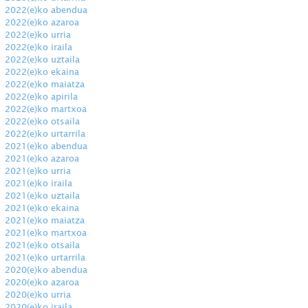
2022(e)ko abendua
2022(e)ko azaroa
2022(e)ko urria
2022(e)ko iraila
2022(e)ko uztaila
2022(e)ko ekaina
2022(e)ko maiatza
2022(e)ko apirila
2022(e)ko martxoa
2022(e)ko otsaila
2022(e)ko urtarrila
2021(e)ko abendua
2021(e)ko azaroa
2021(e)ko urria
2021(e)ko iraila
2021(e)ko uztaila
2021(e)ko ekaina
2021(e)ko maiatza
2021(e)ko martxoa
2021(e)ko otsaila
2021(e)ko urtarrila
2020(e)ko abendua
2020(e)ko azaroa
2020(e)ko urria
2020(e)ko iraila