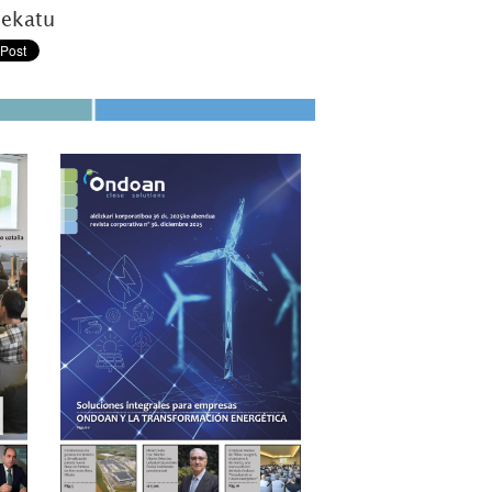
tekatu