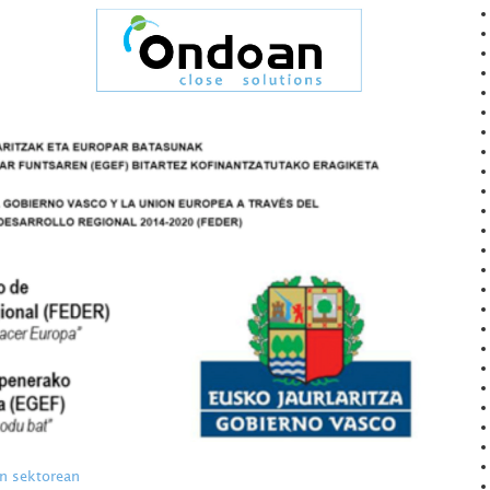
n sektorean