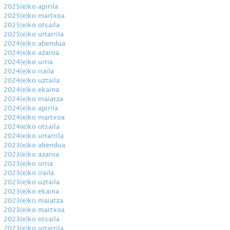
2025(e)ko apirila
2025(e)ko martxoa
2025(e)ko otsaila
2025(e)ko urtarrila
2024(e)ko abendua
2024(e)ko azaroa
2024(e)ko urria
2024(e)ko iraila
2024(e)ko uztaila
2024(e)ko ekaina
2024(e)ko maiatza
2024(e)ko apirila
2024(e)ko martxoa
2024(e)ko otsaila
2024(e)ko urtarrila
2023(e)ko abendua
2023(e)ko azaroa
2023(e)ko urria
2023(e)ko iraila
2023(e)ko uztaila
2023(e)ko ekaina
2023(e)ko maiatza
2023(e)ko martxoa
2023(e)ko otsaila
2023(e)ko urtarrila