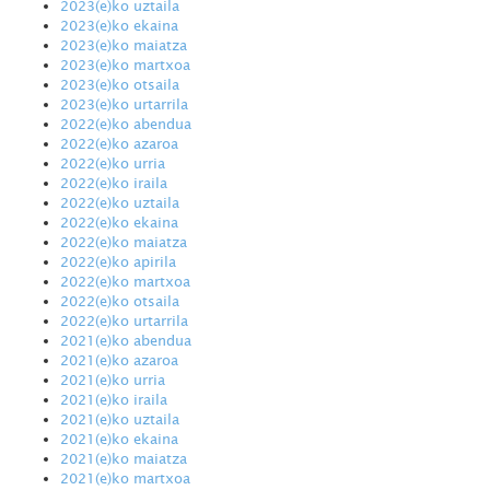
2023(e)ko uztaila
2023(e)ko ekaina
2023(e)ko maiatza
2023(e)ko martxoa
2023(e)ko otsaila
2023(e)ko urtarrila
2022(e)ko abendua
2022(e)ko azaroa
2022(e)ko urria
2022(e)ko iraila
2022(e)ko uztaila
2022(e)ko ekaina
2022(e)ko maiatza
2022(e)ko apirila
2022(e)ko martxoa
2022(e)ko otsaila
2022(e)ko urtarrila
2021(e)ko abendua
2021(e)ko azaroa
2021(e)ko urria
2021(e)ko iraila
2021(e)ko uztaila
2021(e)ko ekaina
2021(e)ko maiatza
2021(e)ko martxoa