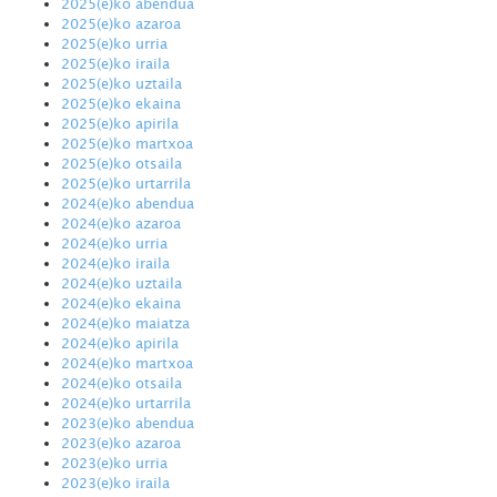
2025(e)ko abendua
2025(e)ko azaroa
2025(e)ko urria
2025(e)ko iraila
2025(e)ko uztaila
2025(e)ko ekaina
2025(e)ko apirila
2025(e)ko martxoa
2025(e)ko otsaila
2025(e)ko urtarrila
2024(e)ko abendua
2024(e)ko azaroa
2024(e)ko urria
2024(e)ko iraila
2024(e)ko uztaila
2024(e)ko ekaina
2024(e)ko maiatza
2024(e)ko apirila
2024(e)ko martxoa
2024(e)ko otsaila
2024(e)ko urtarrila
2023(e)ko abendua
2023(e)ko azaroa
2023(e)ko urria
2023(e)ko iraila