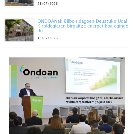
21/07/2026
ONDOANek Bilbon dagoen Deustuko Udal
Kiroldegiaren birgaitze energetikoa egingo
du
15/07/2026