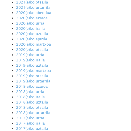
2021(e)ko otsaila
2021(e)ko urtarrila
2020(e)ko abendua
2020(e)ko azaroa
2020(e)ko urria
2020(e)ko iraila
2020(e)ko uztaila
2020(e)ko apirila
2020(e)ko martxoa
2020(e)ko otsaila
2019(e)ko urria
2019(e)ko iraila
2019(e)ko uztaila
2019(e)ko martxoa
2019(e)ko otsaila
2019(e)ko urtarrila
2018(e)ko azaroa
2018(e)ko urria
2018(e)ko iraila
2018(e)ko uztaila
2018(e)ko otsaila
2018(e)ko urtarrila
2017(e)ko urria
2017(e)ko iraila
2017(e)ko uztaila