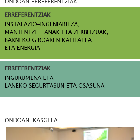
ONDOAN ERREFERENTZIAK
ERREFERENTZIAK
INSTALAZIO-INGENIARITZA,
MANTENTZE-LANAK ETA ZERBITZUAK,
BARNEKO GIROAREN KALITATEA
ETA ENERGIA
ERREFERENTZIAK
INGURUMENA ETA
LANEKO SEGURTASUN ETA OSASUNA
ONDOAN IKASGELA