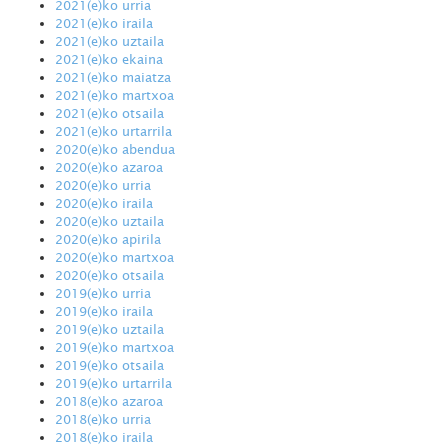
2021(e)ko urria
2021(e)ko iraila
2021(e)ko uztaila
2021(e)ko ekaina
2021(e)ko maiatza
2021(e)ko martxoa
2021(e)ko otsaila
2021(e)ko urtarrila
2020(e)ko abendua
2020(e)ko azaroa
2020(e)ko urria
2020(e)ko iraila
2020(e)ko uztaila
2020(e)ko apirila
2020(e)ko martxoa
2020(e)ko otsaila
2019(e)ko urria
2019(e)ko iraila
2019(e)ko uztaila
2019(e)ko martxoa
2019(e)ko otsaila
2019(e)ko urtarrila
2018(e)ko azaroa
2018(e)ko urria
2018(e)ko iraila