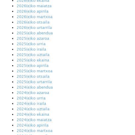
2026(e)ko ekaina
2026(e)ko maiatza
2026(e)ko apirila
2026(e)ko martxoa
2026(e)ko otsaila
2026(e)ko urtarrila
2025(e)ko abendua
2025(e)ko azaroa
2025(e)ko urria
2025(e)ko iraila
2025(e)ko uztaila
2025(e)ko ekaina
2025(e)ko apirila
2025(e)ko martxoa
2025(e)ko otsaila
2025(e)ko urtarrila
2024(e)ko abendua
2024(e)ko azaroa
2024(e)ko urria
2024(e)ko iraila
2024(e)ko uztaila
2024(e)ko ekaina
2024(e)ko maiatza
2024(e)ko apirila
2024(e)ko martxoa