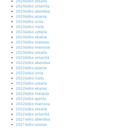
2024(e)ko otsaila
2024(e)ko urtarrila
2023(e)ko abendua
2023(e)ko azaroa
2023(e)ko urria
2023(e)ko iraila
2023(e)ko uztaila
2023(e)ko ekaina
2023(e)ko maiatza
2023(e)ko martxoa
2023(e)ko otsaila
2023(e)ko urtarrila
2022(e)ko abendua
2022(e)ko azaroa
2022(e)ko urria
2022(e)ko iraila
2022(e)ko uztaila
2022(e)ko ekaina
2022(e)ko maiatza
2022(e)ko apirila
2022(e)ko martxoa
2022(e)ko otsaila
2022(e)ko urtarrila
2021(e)ko abendua
2021(e)ko azaroa