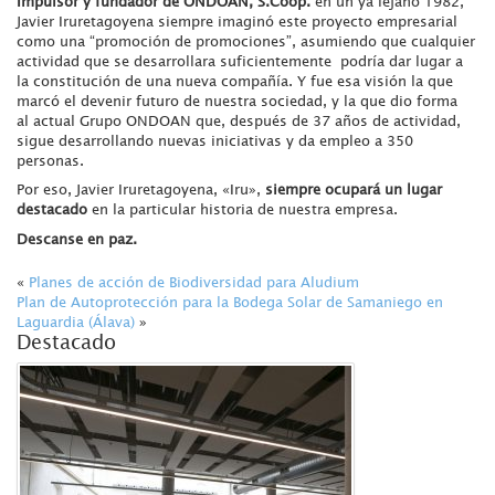
Impulsor y fundador de ONDOAN, S.Coop.
en un ya lejano 1982,
Javier Iruretagoyena siempre imaginó este proyecto empresarial
como una “promoción de promociones”, asumiendo que cualquier
actividad que se desarrollara suficientemente podría dar lugar a
la constitución de una nueva compañía. Y fue esa visión la que
marcó el devenir futuro de nuestra sociedad, y la que dio forma
al actual Grupo ONDOAN que, después de 37 años de actividad,
sigue desarrollando nuevas iniciativas y da empleo a 350
personas.
Por eso, Javier Iruretagoyena, «Iru»,
siempre ocupará un lugar
destacado
en la particular historia de nuestra empresa.
Descanse en paz.
«
Planes de acción de Biodiversidad para Aludium
Plan de Autoprotección para la Bodega Solar de Samaniego en
Laguardia (Álava)
»
Destacado