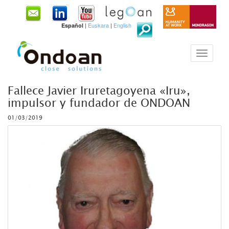
|
Euskara
|
English
Español
Fallece Javier Iruretagoyena «Iru»,
impulsor y fundador de ONDOAN
01/03/2019