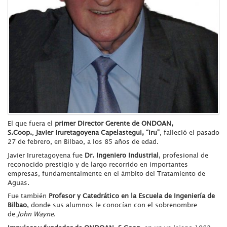
El que fuera el
primer Director Gerente de ONDOAN,
S.Coop.
,
Javier Iruretagoyena Capelastegui,
“Iru”
, falleció el pasado
27 de febrero, en Bilbao, a los 85 años de edad.
Javier Iruretagoyena fue
Dr. Ingeniero Industrial
, profesional de
reconocido prestigio y de largo recorrido en importantes
empresas, fundamentalmente en el ámbito del Tratamiento de
Aguas.
Fue también
Profesor y
Catedr
ático en la Escuela de Ingeniería de
Bilbao
, donde sus alumnos le conocían con el sobrenombre
de
John Wayne
.