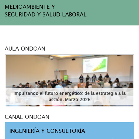
MEDIOAMBIENTE Y
SEGURIDAD Y SALUD LABORAL
AULA ONDOAN
Impulsando el futuro energético: de la estrategia a la
acción. Marzo 2026
CANAL ONDOAN
INGENIERÍA Y CONSULTORÍA: