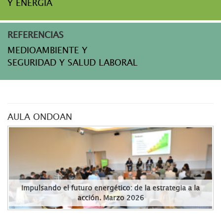
Y ENERGÍA
REFERENCIAS
MEDIOAMBIENTE Y
SEGURIDAD Y SALUD LABORAL
AULA ONDOAN
Impulsando el futuro energético: de la estrategia a la
acción. Marzo 2026