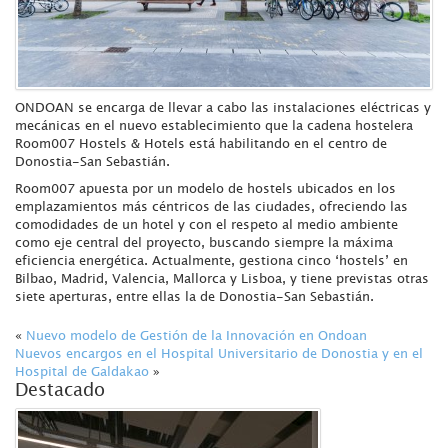
ONDOAN se encarga de llevar a cabo las instalaciones eléctricas y
mecánicas en el nuevo establecimiento que la cadena hostelera
Room007 Hostels & Hotels está habilitando en el centro de
Donostia-San Sebastián.
Room007 apuesta por un modelo de hostels ubicados en los
emplazamientos más céntricos de las ciudades, ofreciendo las
comodidades de un hotel y con el respeto al medio ambiente
como eje central del proyecto, buscando siempre la máxima
eficiencia energética. Actualmente, gestiona cinco ‘hostels’ en
Bilbao, Madrid, Valencia, Mallorca y Lisboa, y tiene previstas otras
siete aperturas, entre ellas la de Donostia-San Sebastián.
«
Nuevo modelo de Gestión de la Innovación en Ondoan
Nuevos encargos en el Hospital Universitario de Donostia y en el
Hospital de Galdakao
»
Destacado