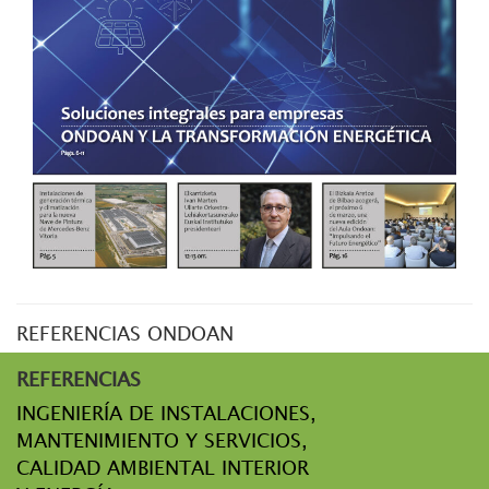
REFERENCIAS ONDOAN
REFERENCIAS
INGENIERÍA DE INSTALACIONES,
MANTENIMIENTO Y SERVICIOS,
CALIDAD AMBIENTAL INTERIOR