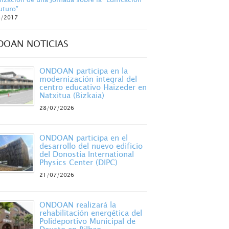
uturo”
6/2017
DOAN NOTICIAS
ONDOAN participa en la
modernización integral del
centro educativo Haizeder en
Natxitua (Bizkaia)
28/07/2026
ONDOAN participa en el
desarrollo del nuevo edificio
del Donostia International
Physics Center (DIPC)
21/07/2026
ONDOAN realizará la
rehabilitación energética del
Polideportivo Municipal de