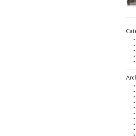
Cat
Arc