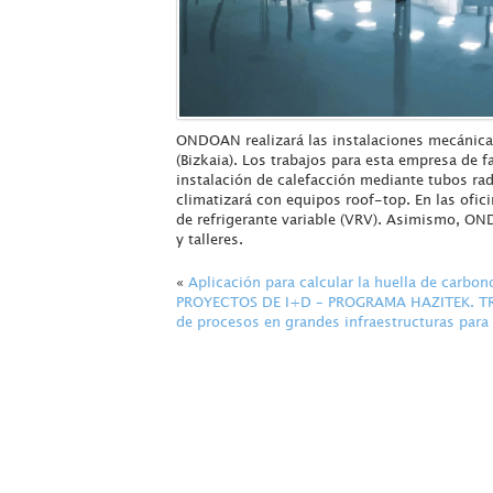
ONDOAN realizará las instalaciones mecánicas
(Bizkaia). Los trabajos para esta empresa de
instalación de calefacción mediante tubos radi
climatizará con equipos roof-top. En las ofic
de refrigerante variable (VRV). Asimismo, ON
y talleres.
«
Aplicación para calcular la huella de carbo
PROYECTOS DE I+D – PROGRAMA HAZITEK. TRAZA
de procesos en grandes infraestructuras para e