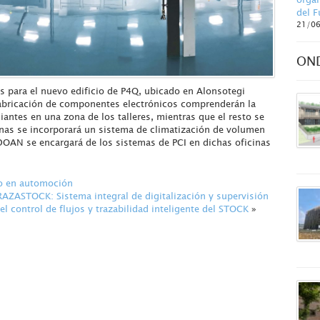
del F
21/0
ON
 para el nuevo edificio de P4Q, ubicado en Alonsotegi
 fabricación de componentes electrónicos comprenderán la
antes en una zona de los talleres, mientras que el resto se
inas se incorporará un sistema de climatización de volumen
DOAN se encargará de los sistemas de PCI en dichas oficinas
no en automoción
STOCK: Sistema integral de digitalización y supervisión
l control de flujos y trazabilidad inteligente del STOCK
»