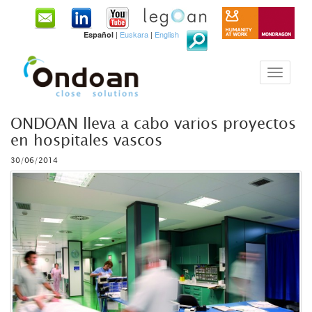
|
Euskara
|
English
Español
ONDOAN lleva a cabo varios proyectos
en hospitales vascos
30/06/2014