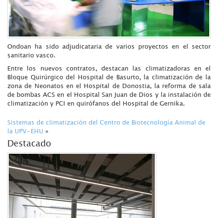
Ondoan ha sido adjudicataria de varios proyectos en el sector
sanitario vasco.
Entre los nuevos contratos, destacan las climatizadoras en el
Bloque Quirúrgico del Hospital de Basurto, la climatización de la
zona de Neonatos en el Hospital de Donostia, la reforma de sala
de bombas ACS en el Hospital San Juan de Dios y la instalación de
climatización y PCI en quirófanos del Hospital de Gernika.
Sistemas de climatización del Centro de Biotecnología Animal de
la UPV-EHU
»
Destacado