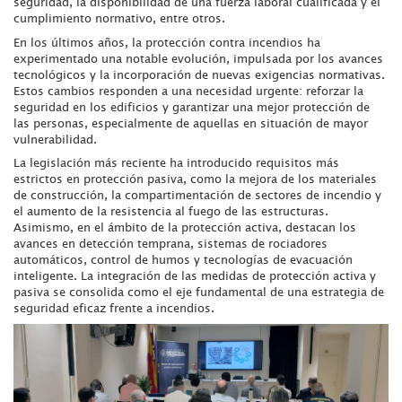
seguridad, la disponibilidad de una fuerza laboral cualificada y el
cumplimiento normativo, entre otros.
En los últimos años, la protección contra incendios ha
experimentado una notable evolución, impulsada por los avances
tecnológicos y la incorporación de nuevas exigencias normativas.
Estos cambios responden a una necesidad urgente: reforzar la
seguridad en los edificios y garantizar una mejor protección de
las personas, especialmente de aquellas en situación de mayor
vulnerabilidad.
La legislación más reciente ha introducido requisitos más
estrictos en protección pasiva, como la mejora de los materiales
de construcción, la compartimentación de sectores de incendio y
el aumento de la resistencia al fuego de las estructuras.
Asimismo, en el ámbito de la protección activa, destacan los
avances en detección temprana, sistemas de rociadores
automáticos, control de humos y tecnologías de evacuación
inteligente. La integración de las medidas de protección activa y
pasiva se consolida como el eje fundamental de una estrategia de
seguridad eficaz frente a incendios.