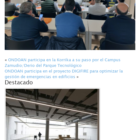
«
ONDOAN participa en la Korrika a su paso por el Campus
Zamudio/Derio del Parque Tecnológico
ONDOAN participa en el proyecto DIGIFIRE para optimizar la
gestión de emergencias en edificios
»
Destacado