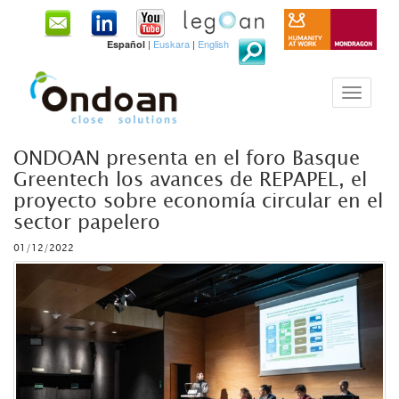
|
Euskara
|
English
Español
ONDOAN presenta en el foro Basque
Greentech los avances de REPAPEL, el
proyecto sobre economía circular en el
sector papelero
01/12/2022