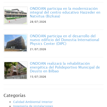
ONDOAN participa en la modernización
integral del centro educativo Haizeder en
Natxitua (Bizkaia)
28/07/2026
ONDOAN participa en el desarrollo del
nuevo edificio del Donostia International
Physics Center (DIPC)
21/07/2026
ONDOAN realizará la rehabilitación
energética del Polideportivo Municipal de
Deusto en Bilbao
15/07/2026
Categorías
Calidad Ambiental Interior
Ingeniería de instalaciones