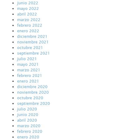
junio 2022
mayo 2022
abril 2022
marzo 2022
febrero 2022
enero 2022
diciembre 2021
noviembre 2021
octubre 2021
septiembre 2021
julio 2021
mayo 2021
marzo 2021
febrero 2021
enero 2021
diciembre 2020
noviembre 2020
octubre 2020
septiembre 2020
julio 2020
junio 2020
abril 2020
marzo 2020
febrero 2020
enero 2020