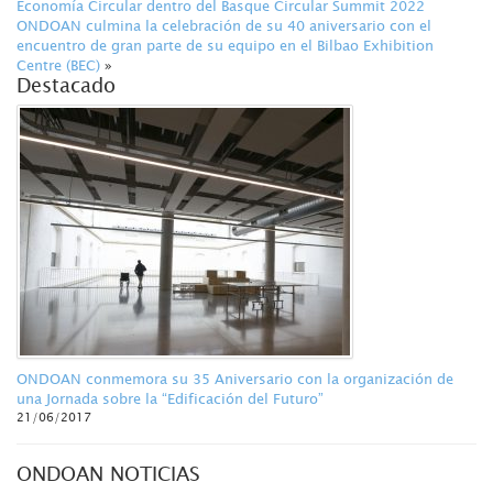
Economía Circular dentro del Basque Circular Summit 2022
ONDOAN culmina la celebración de su 40 aniversario con el
encuentro de gran parte de su equipo en el Bilbao Exhibition
Centre (BEC)
»
Destacado
ONDOAN conmemora su 35 Aniversario con la organización de
una Jornada sobre la “Edificación del Futuro”
21/06/2017
ONDOAN NOTICIAS