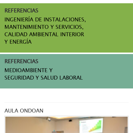
REFERENCIAS
INGENIERÍA DE INSTALACIONES,
MANTENIMIENTO Y SERVICIOS,
CALIDAD AMBIENTAL INTERIOR
Y ENERGÍA
REFERENCIAS
MEDIOAMBIENTE Y
SEGURIDAD Y SALUD LABORAL
AULA ONDOAN