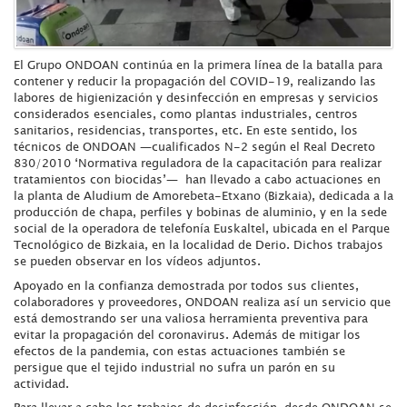
El Grupo ONDOAN continúa en la primera línea de la batalla para
contener y reducir la propagación del COVID-19, realizando las
labores de higienización y desinfección en empresas y servicios
considerados esenciales, como plantas industriales, centros
sanitarios, residencias, transportes, etc. En este sentido, los
técnicos de ONDOAN —cualificados N-2 según el Real Decreto
830/2010 ‘Normativa reguladora de la capacitación para realizar
tratamientos con biocidas’— han llevado a cabo actuaciones en
la planta de Aludium de Amorebeta-Etxano (Bizkaia), dedicada a la
producción de chapa, perfiles y bobinas de aluminio, y en la sede
social de la operadora de telefonía Euskaltel, ubicada en el Parque
Tecnológico de Bizkaia, en la localidad de Derio. Dichos trabajos
se pueden observar en los vídeos adjuntos.
Apoyado en la confianza demostrada por todos sus clientes,
colaboradores y proveedores, ONDOAN realiza así un servicio que
está demostrando ser una valiosa herramienta preventiva para
evitar la propagación del coronavirus. Además de mitigar los
efectos de la pandemia, con estas actuaciones también se
persigue que el tejido industrial no sufra un parón en su
actividad.