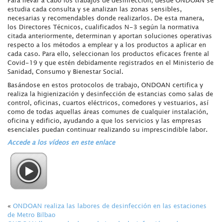
Para llevar a cabo los trabajos de desinfección, desde ONDOAN se
estudia cada consulta y se analizan las zonas sensibles,
necesarias y recomendables donde realizarlos. De esta manera,
los Directores Técnicos, cualificados N-3 según la normativa
citada anteriormente, determinan y aportan soluciones operativas
respecto a los métodos a emplear y a los productos a aplicar en
cada caso. Para ello, seleccionan los productos eficaces frente al
Covid-19 y que estén debidamente registrados en el Ministerio de
Sanidad, Consumo y Bienestar Social.
Basándose en estos protocolos de trabajo, ONDOAN certifica y
realiza la higienización y desinfección de estancias como salas de
control, oficinas, cuartos eléctricos, comedores y vestuarios, así
como de todas aquellas áreas comunes de cualquier instalación,
oficina y edificio, ayudando a que los servicios y las empresas
esenciales puedan continuar realizando su imprescindible labor.
Accede a los vídeos en este enlace
«
ONDOAN realiza las labores de desinfección en las estaciones
de Metro Bilbao