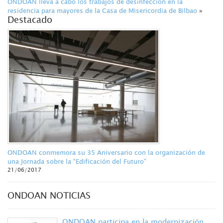
ONDOAN lleva a cabo los trabajos de desinfección en la
residencia para mayores de la Casa de Misericordia de Bilbao
»
Destacado
ONDOAN conmemora su 35 Aniversario con la organización de
una Jornada sobre la “Edificación del Futuro”
21/06/2017
ONDOAN NOTICIAS
ONDOAN participa en la modernización