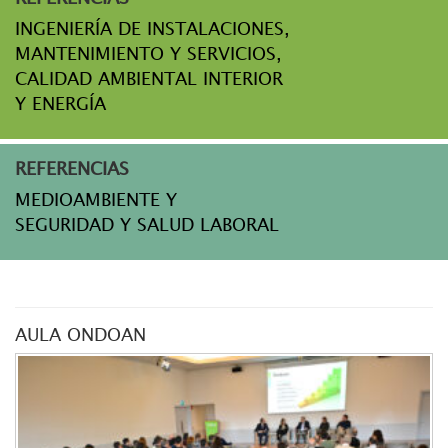
INGENIERÍA DE INSTALACIONES,
MANTENIMIENTO Y SERVICIOS,
CALIDAD AMBIENTAL INTERIOR
Y ENERGÍA
REFERENCIAS
MEDIOAMBIENTE Y
SEGURIDAD Y SALUD LABORAL
AULA ONDOAN