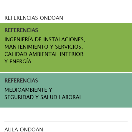
REFERENCIAS ONDOAN
REFERENCIAS
INGENIERÍA DE INSTALACIONES,
MANTENIMIENTO Y SERVICIOS,
CALIDAD AMBIENTAL INTERIOR
Y ENERGÍA
REFERENCIAS
MEDIOAMBIENTE Y
SEGURIDAD Y SALUD LABORAL
AULA ONDOAN