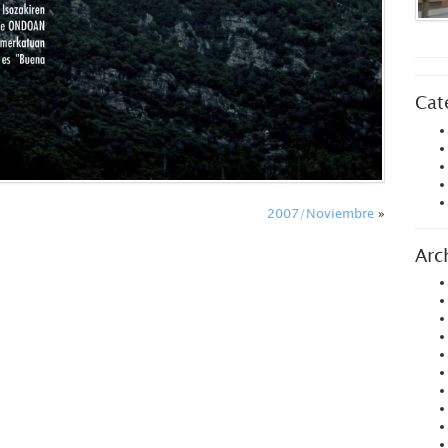
Cat
2007/Noviembre
»
Arc