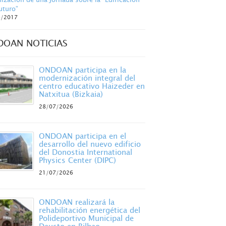
uturo”
6/2017
DOAN NOTICIAS
ONDOAN participa en la
modernización integral del
centro educativo Haizeder en
Natxitua (Bizkaia)
28/07/2026
ONDOAN participa en el
desarrollo del nuevo edificio
del Donostia International
Physics Center (DIPC)
21/07/2026
ONDOAN realizará la
rehabilitación energética del
Polideportivo Municipal de