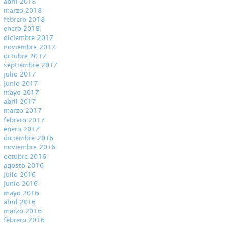
abril 2018
marzo 2018
febrero 2018
enero 2018
diciembre 2017
noviembre 2017
octubre 2017
septiembre 2017
julio 2017
junio 2017
mayo 2017
abril 2017
marzo 2017
febrero 2017
enero 2017
diciembre 2016
noviembre 2016
octubre 2016
agosto 2016
julio 2016
junio 2016
mayo 2016
abril 2016
marzo 2016
febrero 2016