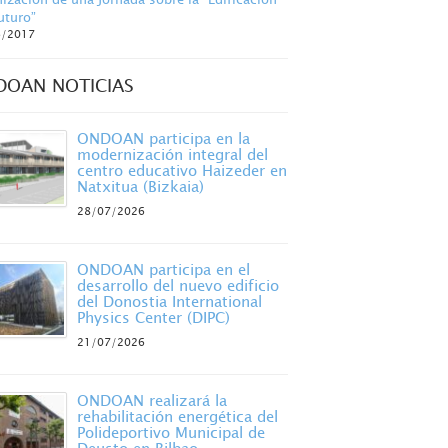
uturo”
6/2017
DOAN NOTICIAS
ONDOAN participa en la
modernización integral del
centro educativo Haizeder en
Natxitua (Bizkaia)
28/07/2026
ONDOAN participa en el
desarrollo del nuevo edificio
del Donostia International
Physics Center (DIPC)
21/07/2026
ONDOAN realizará la
rehabilitación energética del
Polideportivo Municipal de