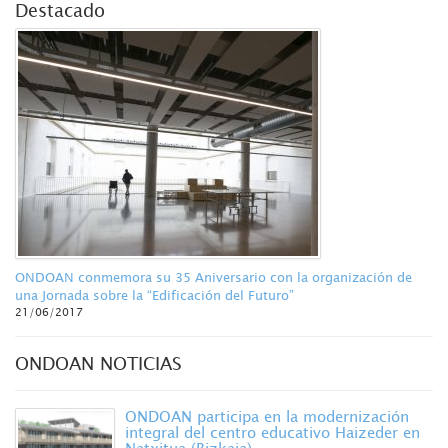
Destacado
ONDOAN conmemora su 35 Aniversario con la organización de
una Jornada sobre la “Edificación del Futuro”
21/06/2017
ONDOAN NOTICIAS
ONDOAN participa en la modernización
integral del centro educativo Haizeder en
Natxitua (Bizkaia)