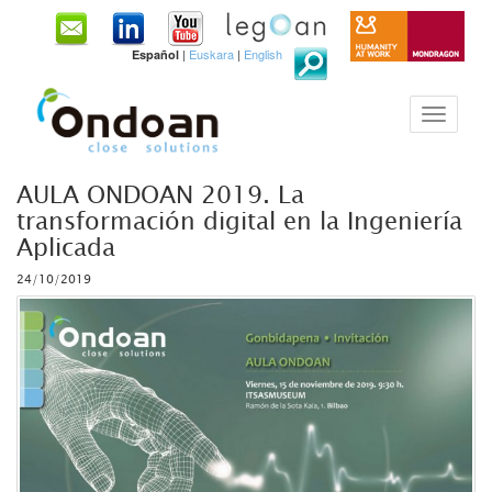
|
Euskara
|
English
Español
AULA ONDOAN 2019. La
transformación digital en la Ingeniería
Aplicada
24/10/2019