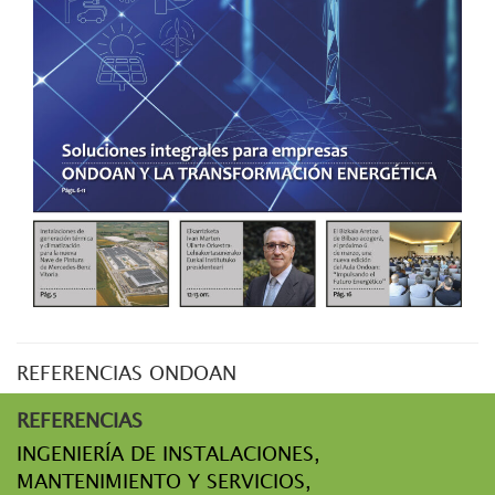
REFERENCIAS ONDOAN
REFERENCIAS
INGENIERÍA DE INSTALACIONES,
MANTENIMIENTO Y SERVICIOS,