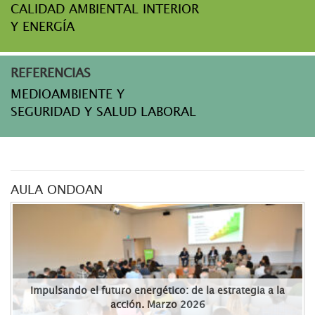
CALIDAD AMBIENTAL INTERIOR
Y ENERGÍA
REFERENCIAS
MEDIOAMBIENTE Y
SEGURIDAD Y SALUD LABORAL
AULA ONDOAN
Impulsando el futuro energético: de la estrategia a la
acción. Marzo 2026