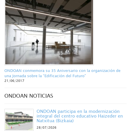
ONDOAN conmemora su 35 Aniversario con la organización de
una Jornada sobre la “Edificación del Futuro”
21/06/2017
ONDOAN NOTICIAS
ONDOAN participa en la modernización
integral del centro educativo Haizeder en
Natxitua (Bizkaia)
28/07/2026