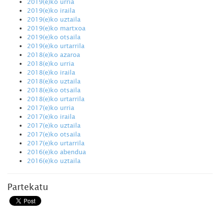
2019(e)ko urria
2019(e)ko iraila
2019(e)ko uztaila
2019(e)ko martxoa
2019(e)ko otsaila
2019(e)ko urtarrila
2018(e)ko azaroa
2018(e)ko urria
2018(e)ko iraila
2018(e)ko uztaila
2018(e)ko otsaila
2018(e)ko urtarrila
2017(e)ko urria
2017(e)ko iraila
2017(e)ko uztaila
2017(e)ko otsaila
2017(e)ko urtarrila
2016(e)ko abendua
2016(e)ko uztaila
Partekatu