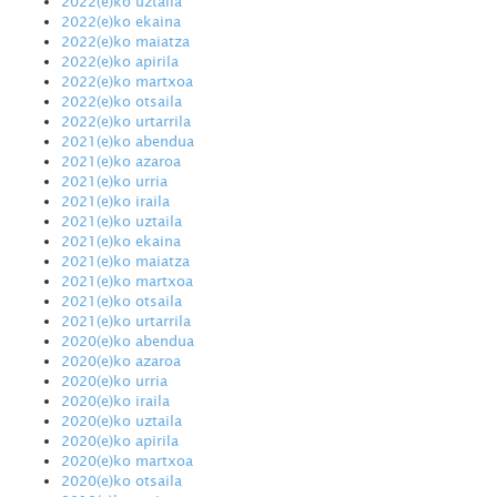
2022(e)ko uztaila
2022(e)ko ekaina
2022(e)ko maiatza
2022(e)ko apirila
2022(e)ko martxoa
2022(e)ko otsaila
2022(e)ko urtarrila
2021(e)ko abendua
2021(e)ko azaroa
2021(e)ko urria
2021(e)ko iraila
2021(e)ko uztaila
2021(e)ko ekaina
2021(e)ko maiatza
2021(e)ko martxoa
2021(e)ko otsaila
2021(e)ko urtarrila
2020(e)ko abendua
2020(e)ko azaroa
2020(e)ko urria
2020(e)ko iraila
2020(e)ko uztaila
2020(e)ko apirila
2020(e)ko martxoa
2020(e)ko otsaila