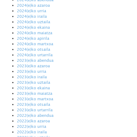
2024(e)ko azaroa
2024(e)ko urria
2024(e)ko iraila
2024(e)ko uztaila
2024(e)ko ekaina
2024(e)ko maiatza
2024(e)ko apirila
2024(e)ko martxoa
2024(e)ko otsaila
2024(e)ko urtarrila
2023(e)ko abendua
2023(e)ko azaroa
2023(e)ko urria
2023(e)ko iraila
2023(e)ko uztaila
2023(e)ko ekaina
2023(e)ko maiatza
2023(e)ko martxoa
2023(e)ko otsaila
2023(e)ko urtarrila
2022(e)ko abendua
2022(e)ko azaroa
2022(e)ko urria
2022(e)ko iraila