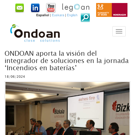
|
Euskara
|
English
Español
ONDOAN aporta la visión del
integrador de soluciones en la jornada
‘Incendios en baterías’
18/06/2024