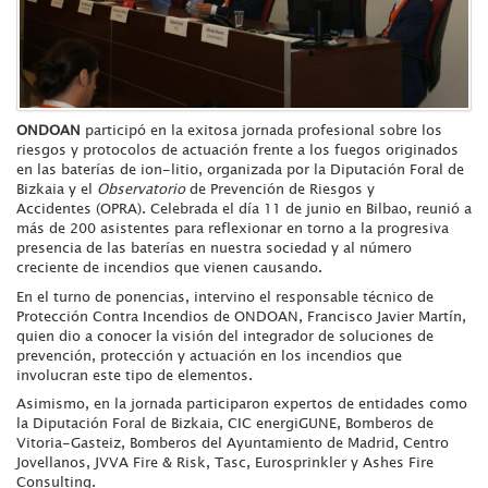
ONDOAN
participó en la exitosa jornada profesional sobre los
riesgos y protocolos de actuación frente a los fuegos originados
en las baterías de ion-litio, organizada por la Diputación Foral de
Bizkaia y el
Observatorio
de Prevención de Riesgos y
Accidentes (OPRA). Celebrada el día 11 de junio en Bilbao, reunió a
más de 200 asistentes para reflexionar en torno a la progresiva
presencia de las baterías en nuestra sociedad y al número
creciente de incendios que vienen causando.
En el turno de ponencias, intervino el responsable técnico de
Protección Contra Incendios de ONDOAN, Francisco Javier Martín,
quien dio a conocer la visión del integrador de soluciones de
prevención, protección y actuación en los incendios que
involucran este tipo de elementos.
Asimismo, en la jornada participaron expertos de entidades como
la Diputación Foral de Bizkaia, CIC energiGUNE, Bomberos de
Vitoria-Gasteiz, Bomberos del Ayuntamiento de Madrid, Centro
Jovellanos, JVVA Fire & Risk, Tasc, Eurosprinkler y Ashes Fire
Consulting.