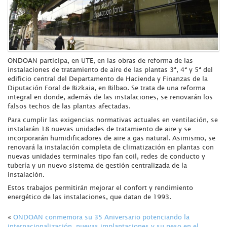
ONDOAN participa, en UTE, en las obras de reforma de las
instalaciones de tratamiento de aire de las plantas 3ª, 4ª y 5ª del
edificio central del Departamento de Hacienda y Finanzas de la
Diputación Foral de Bizkaia, en Bilbao. Se trata de una reforma
integral en donde, además de las instalaciones, se renovarán los
falsos techos de las plantas afectadas.
Para cumplir las exigencias normativas actuales en ventilación, se
instalarán 18 nuevas unidades de tratamiento de aire y se
incorporarán humidificadores de aire a gas natural. Asimismo, se
renovará la instalación completa de climatización en plantas con
nuevas unidades terminales tipo fan coil, redes de conducto y
tubería y un nuevo sistema de gestión centralizada de la
instalación.
Estos trabajos permitirán mejorar el confort y rendimiento
energético de las instalaciones, que datan de 1993.
«
ONDOAN conmemora su 35 Aniversario potenciando la
internacionalización, nuevas implantaciones y su peso en el