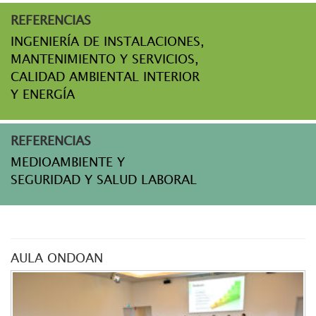
REFERENCIAS
INGENIERÍA DE INSTALACIONES,
MANTENIMIENTO Y SERVICIOS,
CALIDAD AMBIENTAL INTERIOR
Y ENERGÍA
REFERENCIAS
MEDIOAMBIENTE Y
SEGURIDAD Y SALUD LABORAL
AULA ONDOAN