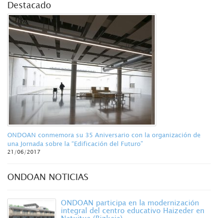
Destacado
ONDOAN conmemora su 35 Aniversario con la organización de
una Jornada sobre la “Edificación del Futuro”
21/06/2017
ONDOAN NOTICIAS
ONDOAN participa en la modernización
integral del centro educativo Haizeder en
Natxitua (Bizkaia)