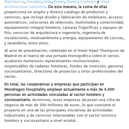
Electrónica
,
Gerodan
,
Kide
,
Krean
,
Onnera Contract
y
Ulma
Architectural Solutions
.
De esta manera, la suma de ellas
proporciona un amplio y diverso catálogo de productos y
servicios, que incluye diseño y fabricación de mobiliario, accesos
automáticos, soluciones de televisión, multimedia y conectividad,
equipamiento integral hotelero, cámaras frigoríficas y equipos de
frío, servicios de arquitectura e ingeniería, ingeniería de
instalaciones, medioambiente y energía, equipamiento de cocinas,
y lavandería, entre otros.
Al acto de presentación, celebrado en el Hotel Hyatt Thompson de
Madrid en el marco de una jornada monográfica sobre el sector,
acudieron numerosos representantes institucionales,
responsables de cadenas hoteleras, fondos de inversión, gestores
sociosanitarios, directores de proyectos y otros profesionales del
sector.
En total, las cooperativas y empresas que participan en
Mondragon Hospitality emplean actualmente a más de 4.000
personas en actividades vinculadas al sector hotelero y
sociosanitario.
Asimismo, estas empresas alcanzan una cifra de
negocio de más de 500 millones de euros, lo que convierte el
proyecto en una de las principales iniciativas de actividades
industriales y de servicios relacionadas con el sector turístico
hotelero y sociosanitario a nivel estatal.