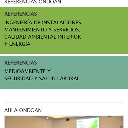
REFERENCIAS ONDOAN
REFERENCIAS
INGENIERÍA DE INSTALACIONES,
MANTENIMIENTO Y SERVICIOS,
CALIDAD AMBIENTAL INTERIOR
Y ENERGÍA
REFERENCIAS
MEDIOAMBIENTE Y
SEGURIDAD Y SALUD LABORAL
AULA ONDOAN